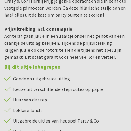
Crazy & Co? Hierbij krijg je gekke opdrachten die in een foto
vastgelegd moeten worden. Ga deze hilarische strijd aan en
haal alles uit de kast om party punten te scoren!
Prijsuitreiking incl. consumptie
Achteraf gaan jullie in een zaaltje onder het genot van een
drankje de uitslag bekijken. Tijdens de prijsuitreiking
krijgen jullie ook de foto's te zien die tijdens het spel zijn
gemaakt. Dit staat garant voor heel veel lol en vertier.
Bij dit uitje inbegrepen
Goede en uitgebreide uitleg
Keuze uit verschillende steproutes op papier
Huur van de step
Lekkere lunch
Uitgebreide uitleg van het spel Party & Co