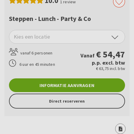
10.0
1
review
Steppen - Lunch - Party & Co
Kies een locatie
€
54,47
vanaf 6 personen
Vanaf
p.p. excl. btw
6 uur en 45 minuten
€ 63,75 incl. btw
INFORMATIE AANVRAGEN
Direct reserveren