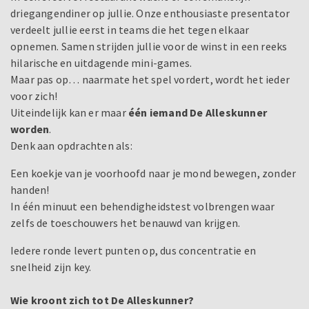
driegangendiner op jullie. Onze enthousiaste presentator
verdeelt jullie eerst in teams die het tegen elkaar
opnemen. Samen strijden jullie voor de winst in een reeks
hilarische en uitdagende mini-games.
Maar pas op… naarmate het spel vordert, wordt het ieder
voor zich!
Uiteindelijk kan er maar
één iemand De Alleskunner
worden
.
Denk aan opdrachten als:
Een koekje van je voorhoofd naar je mond bewegen, zonder
handen!
In één minuut een behendigheidstest volbrengen waar
zelfs de toeschouwers het benauwd van krijgen.
Iedere ronde levert punten op, dus concentratie en
snelheid zijn key.
Wie kroont zich tot De Alleskunner?