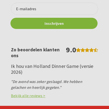
9.0
Zo beoordelen klanten
ons
Ik hou van Holland Dinner Game (versie
2026)
"De avond was zeker geslaagd. We hebben
gelachen en heerlijk gegeten."
Bekijk alle reviews >