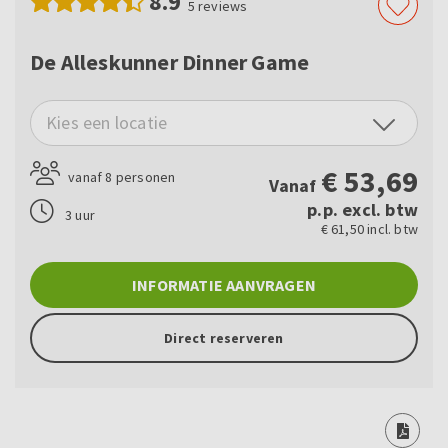
8.9
5
reviews
De Alleskunner Dinner Game
Kies een locatie
€
53,69
vanaf 8 personen
Vanaf
p.p. excl. btw
3 uur
€ 61,50 incl. btw
INFORMATIE AANVRAGEN
Direct reserveren