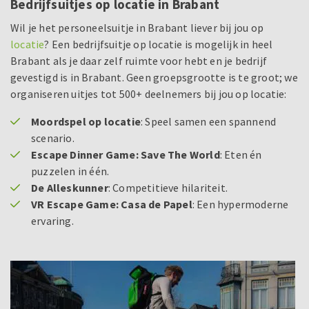
Bedrijfsuitjes op locatie in Brabant
Wil je het personeelsuitje in Brabant liever bij jou op
locatie
? Een bedrijfsuitje op locatie is mogelijk in heel
Brabant als je daar zelf ruimte voor hebt en je bedrijf
gevestigd is in Brabant. Geen groepsgrootte is te groot; we
organiseren uitjes tot 500+ deelnemers bij jou op locatie:
Moordspel op locatie
: Speel samen een spannend
scenario.
Escape Dinner Game: Save The World
: Eten én
puzzelen in één.
De Alleskunner
: Competitieve hilariteit.
VR Escape Game: Casa de Papel
: Een hypermoderne
ervaring.