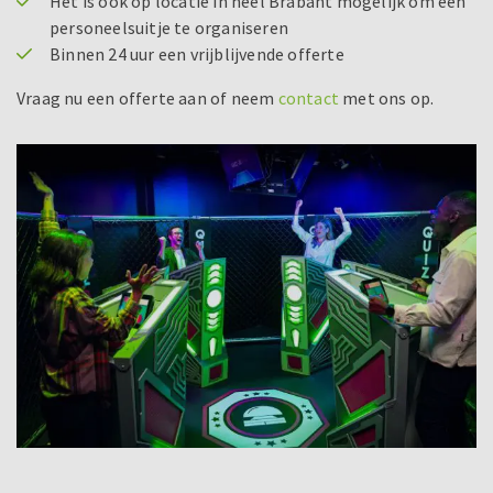
Het is ook op locatie in heel Brabant mogelijk om een
personeelsuitje te organiseren
Binnen 24 uur een vrijblijvende offerte
Vraag nu een offerte aan of neem
contact
met ons op.