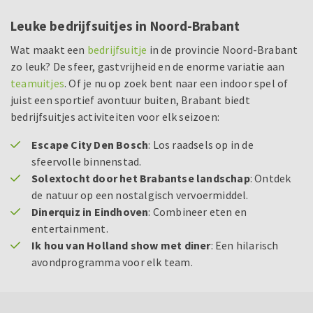
Leuke bedrijfsuitjes in Noord-Brabant
Wat maakt een
bedrijfsuitje
in de provincie Noord-Brabant
zo leuk? De sfeer, gastvrijheid en de enorme variatie aan
teamuitjes
. Of je nu op zoek bent naar een indoor spel of
juist een sportief avontuur buiten, Brabant biedt
bedrijfsuitjes activiteiten voor elk seizoen:
Escape City Den Bosch
: Los raadsels op in de
sfeervolle binnenstad.
Solextocht door het Brabantse landschap
: Ontdek
de natuur op een nostalgisch vervoermiddel.
Dinerquiz in Eindhoven
: Combineer eten en
entertainment.
Ik hou van Holland show met diner
: Een hilarisch
avondprogramma voor elk team.