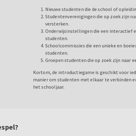
Nieuwe studenten die de school of opleidin
Studentenverenigingen die op zoek zijn naa
versterken.
Onderwijsinstellingen die een interactief
studenten.
Schoolcommissies die een unieke en boeie
studenten.
Groepen studenten die op zoek zijn naar e
Kortom, de introductiegame is geschikt voor iede
manier om studenten met elkaar te verbinden en 
het schooljaar.
espel?