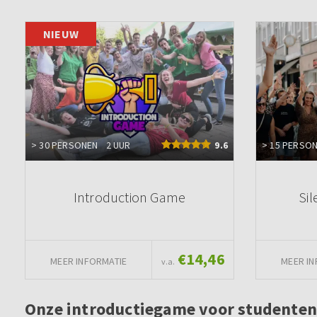
NIEUW
> 30 PERSONEN
2 UUR
9.6
> 15 PERSO
Introduction Game
Sil
€14,46
MEER INFORMATIE
MEER IN
v.a.
Onze introductiegame voor studenten: