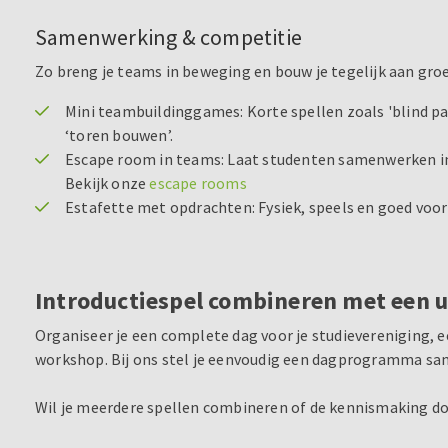
Samenwerking & competitie
Zo breng je teams in beweging en bouw je tegelijk aan gro
Mini teambuildinggames: Korte spellen zoals 'blind par
‘toren bouwen’.
Escape room in teams: Laat studenten samenwerken in 
Bekijk onze
escape rooms
Estafette met opdrachten: Fysiek, speels en goed voo
Introductiespel combineren met een u
Organiseer je een complete dag voor je studievereniging, e
workshop. Bij ons stel je eenvoudig een dagprogramma same
Wil je meerdere spellen combineren of de kennismaking do