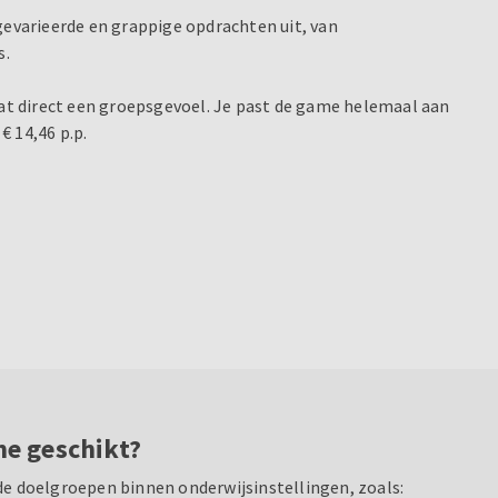
evarieerde en grappige opdrachten uit, van
s.
aat direct een groepsgevoel. Je past de game helemaal aan
€ 14,46 p.p.
me geschikt?
de doelgroepen binnen onderwijsinstellingen, zoals: