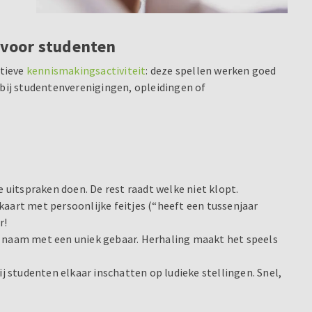
 voor studenten
ctieve
kennismakingsactiviteit
: deze spellen werken goed
 bij studentenverenigingen, opleidingen of
e uitspraken doen. De rest raadt welke niet klopt.
aart met persoonlijke feitjes (“heeft een tussenjaar
r!
r naam met een uniek gebaar. Herhaling maakt het speels
ij studenten elkaar inschatten op ludieke stellingen. Snel,