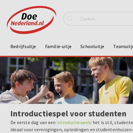
Bedrijfsuitje
Familie-uitje
Schooluitje
Teamuitj
Introductiespel voor studenten
De eerste dag van een
introductieweek
: het is stil, stude
ideaal voor verenigingen, opleidingen en studentenhuizen d