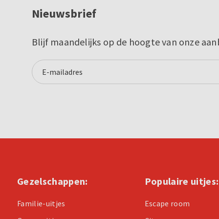
Nieuwsbrief
Blijf maandelijks op de hoogte van onze aan
Gezelschappen:
Populaire uitjes:
Familie-uitjes
Escape room