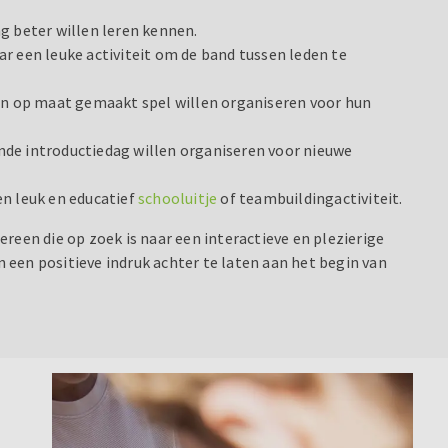
g beter willen leren kennen.
r een leuke activiteit om de band tussen leden te
 en op maat gemaakt spel willen organiseren voor hun
nde introductiedag willen organiseren voor nieuwe
en leuk en educatief
schooluitje
of teambuildingactiviteit.
reen die op zoek is naar een interactieve en plezierige
een positieve indruk achter te laten aan het begin van