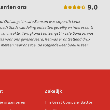
9.0
lanten ons
d! Ontvangst in cafe Samson was super!!!! Leuk
oed! Stadswandeling ontzetten gezellig en interessant!
at van maakte. Terugkomst ontvangst in cafe Samson was
was voor ons gereserveerd, het was er ontzettend druk
meteen naar ons toe. De volgende keer boek ik zeer
r:
Zakelijk:
tje organiseren
The Great Company Battle