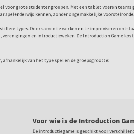
el voor grote studentengroepen. Met een tablet voeren teams g
aar spelenderwijs kennen, zonder ongemakkelijke voorstelronde
r stillere types. Door samen te werken en te improviseren ontst
, verenigingen en introductieweken. De Introduction Game kost 
, afhankelijk van het type spel en de groepsgrootte:
Voor wie is de Introduction Ga
De introductiegame is geschikt voor verschillen