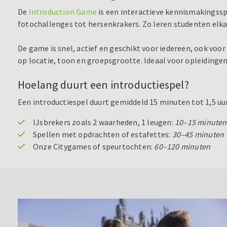
De
Introduction Game
is een interactieve kennismakingssp
fotochallenges tot hersenkrakers. Zo leren studenten elk
De game is snel, actief en geschikt voor iedereen, ook voo
op locatie, toon en groepsgrootte. Ideaal voor opleidingen
Hoelang duurt een introductiespel?
Een introductiespel duurt gemiddeld 15 minuten tot 1,5 uur
IJsbrekers zoals 2 waarheden, 1 leugen:
10–15 minuten
Spellen met opdrachten of estafettes:
30–45 minuten
Onze Citygames of speurtochten:
60–120 minuten