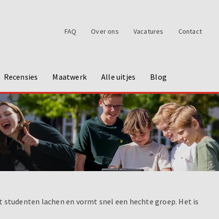
FAQ
Over ons
Vacatures
Contact
Recensies
Maatwerk
Alle uitjes
Blog
laat studenten lachen en vormt snel een hechte groep. Het is