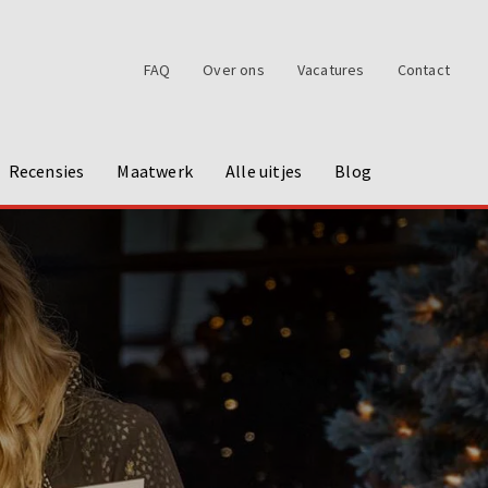
FAQ
Over ons
Vacatures
Contact
Recensies
Maatwerk
Alle uitjes
Blog