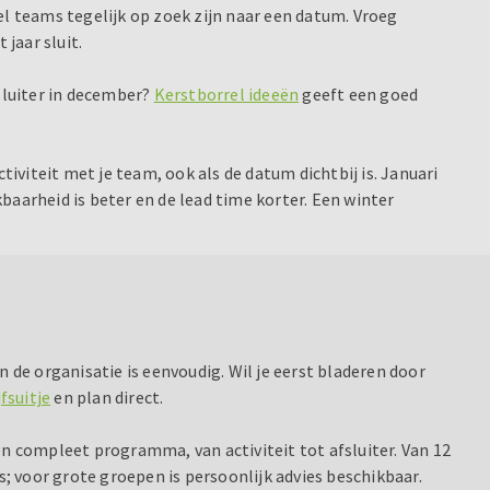
el teams tegelijk op zoek zijn naar een datum. Vroeg
jaar sluit.
sluiter in december?
Kerstborrel ideeën
geeft een goed
tiviteit met je team, ook als de datum dichtbij is. Januari
baarheid is beter en de lead time korter. Een winter
 de organisatie is eenvoudig. Wil je eerst bladeren door
jfsuitje
en plan direct.
en compleet programma, van activiteit tot afsluiter. Van 12
 voor grote groepen is persoonlijk advies beschikbaar.