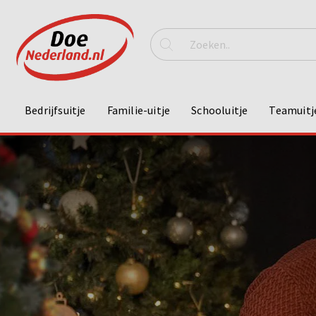
Bedrijfsuitje
Familie-uitje
Schooluitje
Teamuitj