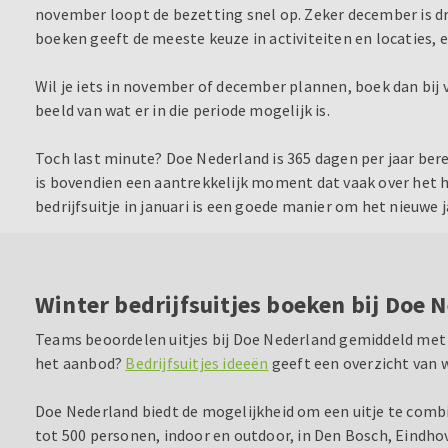
november loopt de bezetting snel op. Zeker december is dru
boeken geeft de meeste keuze in activiteiten en locaties,
Wil je iets in november of december plannen, boek dan bij 
beeld van wat er in die periode mogelijk is.
Toch last minute? Doe Nederland is 365 dagen per jaar berei
is bovendien een aantrekkelijk moment dat vaak over het ho
bedrijfsuitje in januari is een goede manier om het nieuwe 
Winter bedrijfsuitjes boeken bij Doe 
Teams beoordelen uitjes bij Doe Nederland gemiddeld met een
het aanbod?
Bedrijfsuitjes ideeën
geeft een overzicht van wa
Doe Nederland biedt de mogelijkheid om een uitje te combin
tot 500 personen, indoor en outdoor, in Den Bosch, Eindho