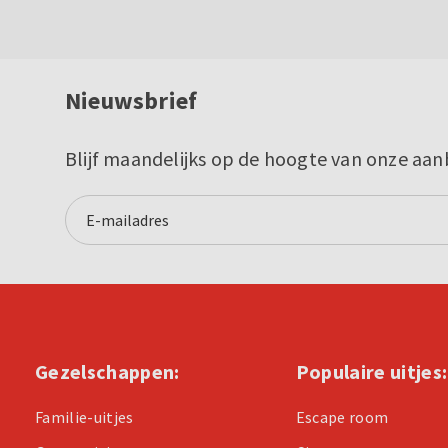
Nieuwsbrief
Blijf maandelijks op de hoogte van onze aan
Gezelschappen:
Populaire uitjes:
Familie-uitjes
Escape room