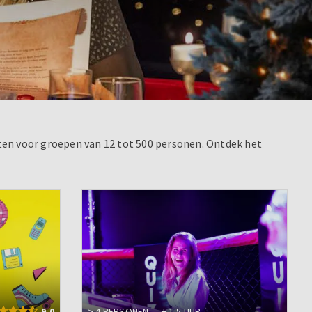
eiten voor groepen van 12 tot 500 personen. Ontdek het
9.0
> 4 PERSONEN
± 1,5 UUR