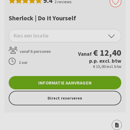
9.4
2
reviews
Sherlock | Do It Yourself
Kies een locatie
€
12,40
vanaf 6 personen
Vanaf
p.p. excl. btw
2 uur
€ 15,00 incl. btw
INFORMATIE AANVRAGEN
Direct reserveren