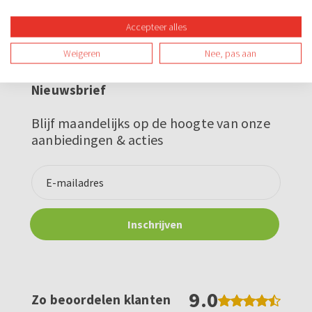
€21,90
v.a.
Accepteer alles
Weigeren
Nee, pas aan
Nieuwsbrief
Blijf maandelijks op de hoogte van onze
aanbiedingen & acties
9.0
Zo beoordelen klanten