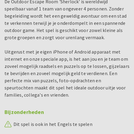
De Outdoor Escape Room 'Sherlock' is wereldwijd
speelbaar vanaf 1 team van ongeveer 4 personen. Zonder
begeleiding wordt het een geweldig avontuur om een stad
te verkennen terwijl je je onderdompelt in een spannende
outdoor game. Het spel is geschikt voor zowel kleine als
grote groepen en zorgt voor urenlang vermaak.
Uitgerust met je eigen iPhone of Android apparaat met
internet en onze speciale app, is het aan jou en je team om
zoveel mogelijk raadsels en puzzels op te lossen, gijzelaars
te bevrijden en zoveel mogelijk geld te verdienen. Een
perfecte mix van puzzels, foto-opdrachten en
speurtochten maakt dit spel het ideale outdoor uitje voor
families, collega's en vrienden.
Bijzonderheden
Dit spel is ook in het Engels te spelen