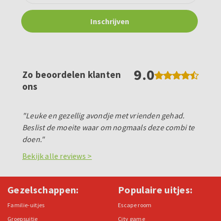
9.0
Zo beoordelen klanten
ons
"Leuke en gezellig avondje met vrienden gehad.
Beslist de moeite waar om nogmaals deze combi te
doen."
Bekijk alle reviews >
Gezelschappen:
Populaire uitjes:
Familie-uitjes
Escape room
Groepsuitje
City game