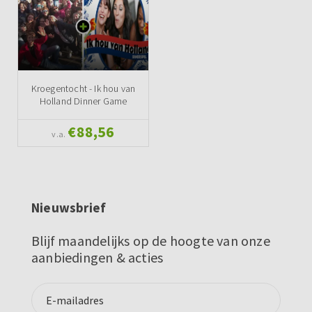
Kroegentocht - Ik hou van
Holland Dinner Game
€88,56
v.a.
Nieuwsbrief
Blijf maandelijks op de hoogte van onze
aanbiedingen & acties