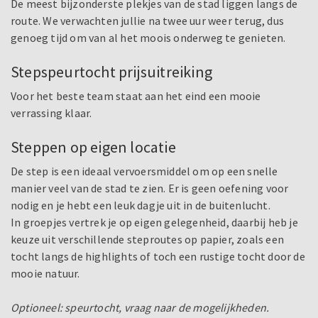
De meest bijzonderste plekjes van de stad liggen langs de
route. We verwachten jullie na twee uur weer terug, dus
genoeg tijd om van al het moois onderweg te genieten.
Stepspeurtocht prijsuitreiking
Voor het beste team staat aan het eind een mooie
verrassing klaar.
Steppen op eigen locatie
De step is een ideaal vervoersmiddel om op een snelle
manier veel van de stad te zien. Er is geen oefening voor
nodig en je hebt een leuk dagje uit in de buitenlucht.
In groepjes vertrek je op eigen gelegenheid, daarbij heb je
keuze uit verschillende steproutes op papier, zoals een
tocht langs de highlights of toch een rustige tocht door de
mooie natuur.
Optioneel: speurtocht, vraag naar de mogelijkheden.