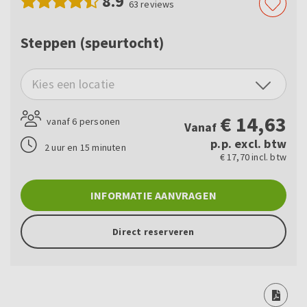
8.9
63
reviews
Steppen (speurtocht)
Kies een locatie
€
14,63
vanaf 6 personen
Vanaf
p.p. excl. btw
2 uur en 15 minuten
€ 17,70 incl. btw
INFORMATIE AANVRAGEN
Direct reserveren