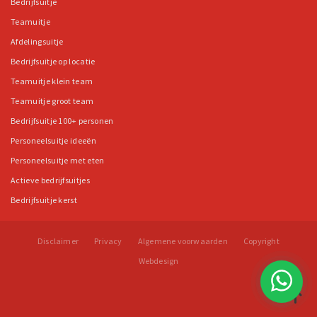
Bedrijfsuitje
Teamuitje
Afdelingsuitje
Bedrijfsuitje op locatie
Teamuitje klein team
Teamuitje groot team
Bedrijfsuitje 100+ personen
Personeelsuitje ideeën
Personeelsuitje met eten
Actieve bedrijfsuitjes
Bedrijfsuitje kerst
Disclaimer
Privacy
Algemene voorwaarden
Copyright
Webdesign