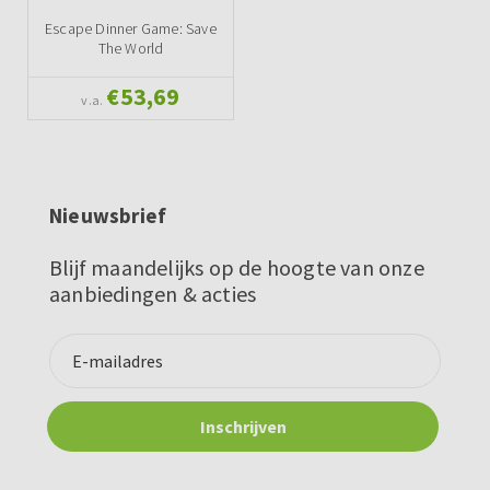
Escape Dinner Game: Save
The World
€53,69
v.a.
Nieuwsbrief
Blijf maandelijks op de hoogte van onze
aanbiedingen & acties