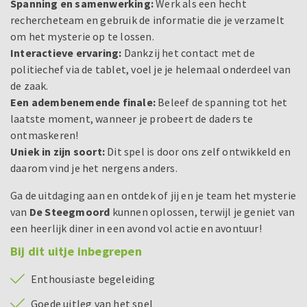
Spanning en samenwerking:
Werk als een hecht
rechercheteam en gebruik de informatie die je verzamelt
om het mysterie op te lossen.
Interactieve ervaring:
Dankzij het contact met de
politiechef via de tablet, voel je je helemaal onderdeel van
de zaak.
Een adembenemende finale:
Beleef de spanning tot het
laatste moment, wanneer je probeert de daders te
ontmaskeren!
Uniek in zijn soort:
Dit spel is door ons zelf ontwikkeld en
daarom vind je het nergens anders.
Ga de uitdaging aan en ontdek of jij en je team het mysterie
van
De Steegmoord
kunnen oplossen, terwijl je geniet van
een heerlijk diner in een avond vol actie en avontuur!
Bij dit uitje inbegrepen
Enthousiaste begeleiding
Goede uitleg van het spel