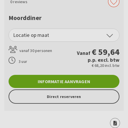
0
reviews
Moorddiner
Locatie op maat
€
59,64
vanaf 30 personen
Vanaf
p.p. excl. btw
3 uur
€ 68,20 incl. btw
INFORMATIE AANVRAGEN
Direct reserveren