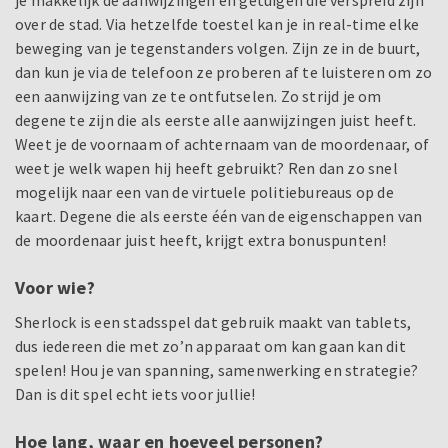
je makkelijk de aanwijzingen en getuigen die verspreid zijn
over de stad. Via hetzelfde toestel kan je in real-time elke
beweging van je tegenstanders volgen. Zijn ze in de buurt,
dan kun je via de telefoon ze proberen af te luisteren om zo
een aanwijzing van ze te ontfutselen. Zo strijd je om
degene te zijn die als eerste alle aanwijzingen juist heeft.
Weet je de voornaam of achternaam van de moordenaar, of
weet je welk wapen hij heeft gebruikt? Ren dan zo snel
mogelijk naar een van de virtuele politiebureaus op de
kaart. Degene die als eerste één van de eigenschappen van
de moordenaar juist heeft, krijgt extra bonuspunten!
Voor wie?
Sherlock is een stadsspel dat gebruik maakt van tablets,
dus iedereen die met zo’n apparaat om kan gaan kan dit
spelen! Hou je van spanning, samenwerking en strategie?
Dan is dit spel echt iets voor jullie!
Hoe lang, waar en hoeveel personen?