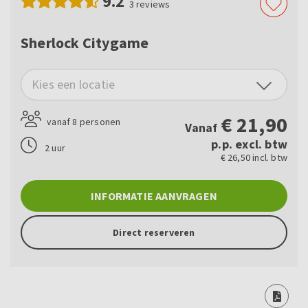
9.2
3
reviews
Sherlock Citygame
Kies een locatie
€
21,90
vanaf 8 personen
Vanaf
p.p. excl. btw
2 uur
€ 26,50 incl. btw
INFORMATIE AANVRAGEN
Direct reserveren