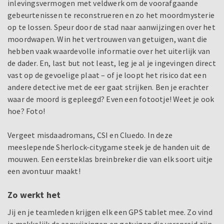
inlevingsvermogen met veldwerk om de voorafgaande
gebeurtenissen te reconstrueren en zo het moordmysterie
op te lossen. Speur door de stad naar aanwijzingen over het
moordwapen. Win het vertrouwen van getuigen, want die
hebben vaak waardevolle informatie over het uiterlijk van
de dader. En, last but not least, leg je al je ingevingen direct
vast op de gevoelige plaat – of je loopt het risico dat een
andere detective met de eer gaat strijken. Ben je erachter
waar de moord is gepleegd? Even een fotootje! Weet je ook
hoe? Foto!
Vergeet misdaadromans, CSI en Cluedo. In deze
meeslepende Sherlock-citygame steek je de handen uit de
mouwen. Een eersteklas breinbreker die van elk soort uitje
een avontuur maakt!
Zo werkt het
Jij en je teamleden krijgen elk een GPS tablet mee. Zo vind