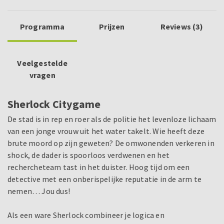
Programma
Prijzen
Reviews (3)
Veelgestelde
vragen
Sherlock Citygame
De stad is in rep en roer als de politie het levenloze lichaam
van een jonge vrouw uit het water takelt. Wie heeft deze
brute moord op zijn geweten? De omwonenden verkeren in
shock, de dader is spoorloos verdwenen en het
rechercheteam tast in het duister. Hoog tijd om een
detective met een onberispelijke reputatie in de arm te
nemen… Jou dus!
Als een ware Sherlock combineer je logica en