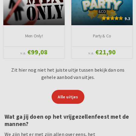
9.3
Men Only!
Party & Co
€99,08
€21,90
v.a.
v.a.
Zit hier nog niet het juiste uitje tussen bekijk dan ons
gehele aanbod van uitjes.
Alle uitjes
Wat ga jij doen op het vrijgezellenfeest met de
mannen?
We zijn het er met zijn allen over eens, het