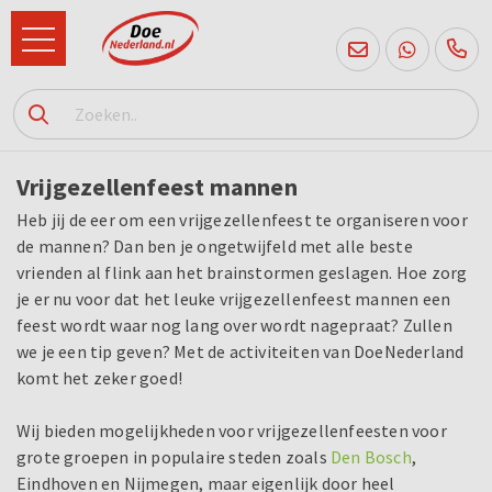
085
760
Vrijgezellenfeest mannen
2556
Heb jij de eer om een vrijgezellenfeest te organiseren voor
de mannen? Dan ben je ongetwijfeld met alle beste
vrienden al flink aan het brainstormen geslagen. Hoe zorg
je er nu voor dat het leuke vrijgezellenfeest mannen een
feest wordt waar nog lang over wordt nagepraat? Zullen
we je een tip geven? Met de activiteiten van DoeNederland
komt het zeker goed!
Wij bieden mogelijkheden voor vrijgezellenfeesten voor
grote groepen in populaire steden zoals
Den Bosch
,
Eindhoven en Nijmegen, maar eigenlijk door heel