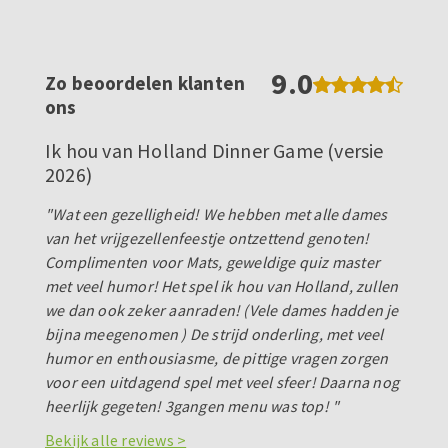
9.0
Zo beoordelen klanten
ons
Ik hou van Holland Dinner Game (versie
2026)
"Wat een gezelligheid! We hebben met alle dames
van het vrijgezellenfeestje ontzettend genoten!
Complimenten voor Mats, geweldige quiz master
met veel humor! Het spel ik hou van Holland, zullen
we dan ook zeker aanraden! (Vele dames hadden je
bijna meegenomen ) De strijd onderling, met veel
humor en enthousiasme, de pittige vragen zorgen
voor een uitdagend spel met veel sfeer! Daarna nog
heerlijk gegeten! 3gangen menu was top! "
Bekijk alle reviews >