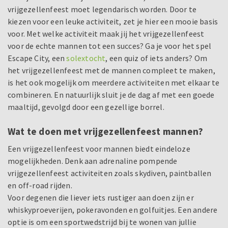
vrijgezellenfeest moet legendarisch worden. Door te
kiezen voor een leuke activiteit, zet je hier een mooie basis
voor. Met welke activiteit maak jij het vrijgezellenfeest
voor de echte mannen tot een succes? Ga je voor het spel
Escape City, een
solextocht
, een quiz of iets anders? Om
het vrijgezellenfeest met de mannen compleet te maken,
is het ook mogelijk om meerdere activiteiten met elkaar te
combineren. En natuurlijk sluit je de dag af met een goede
maaltijd, gevolgd door een gezellige borrel.
Wat te doen met vrijgezellenfeest mannen?
Een vrijgezellenfeest voor mannen biedt eindeloze
mogelijkheden. Denk aan adrenaline pompende
vrijgezellenfeest activiteiten zoals skydiven, paintballen
en off-road rijden.
Voor degenen die liever iets rustiger aan doen zijn er
whiskyproeverijen, pokeravonden en golfuitjes. Een andere
optie is om een sportwedstrijd bij te wonen van jullie