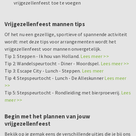
vrijgezellenfeest toe te voegen
Vrijgezellenfeest mannen tips
Of het nu een gezellige, sportieve of spannende activiteit
wordt: met deze tips voor arrangementen wordt het
vrijgezellenfeest voor mannen onvergetelijk.
Tip 1: Steppen - Ik hou van Holland.
Lees meer >>
Tip 2: Wandelspeurtocht - Diner - Moordspel.
Lees meer >>
Tip 3: Escape City - Lunch - Steppen.
Lees meer
Tip 4: Stepspeurtocht - Lunch - De Alleskunner
Lees meer
>>
Tip 5: Stepspeurtocht - Rondleiding met bierproeverij.
Lees
meer >>
Begin met het plannen van jouw
vrijgezellenfeest
Bekijk op je gemak eens de verschillende uitjes die je bij ons