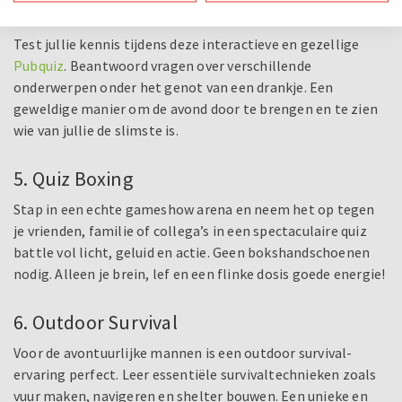
4. Pubquiz
Test jullie kennis tijdens deze interactieve en gezellige
Pubquiz
. Beantwoord vragen over verschillende
onderwerpen onder het genot van een drankje. Een
geweldige manier om de avond door te brengen en te zien
wie van jullie de slimste is.
5. Quiz Boxing
Stap in een echte gameshow arena en neem het op tegen
je vrienden, familie of collega’s in een spectaculaire quiz
battle vol licht, geluid en actie. Geen bokshandschoenen
nodig. Alleen je brein, lef en een flinke dosis goede energie!
6. Outdoor Survival
Voor de avontuurlijke mannen is een outdoor survival-
ervaring perfect. Leer essentiële survivaltechnieken zoals
vuur maken, navigeren en shelter bouwen. Een unieke en